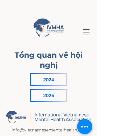
Tổng quan về hội
nghị
2024
2025
info@vietnamesementalhealth.org